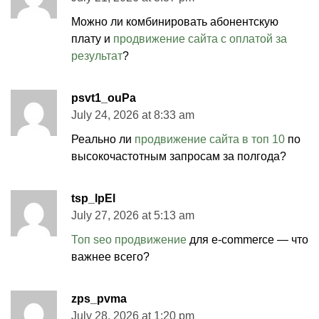
Можно ли комбинировать абонентскую
плату и
продвижение сайта с оплатой за
результат
?
psvt1_ouPa
July 24, 2026 at 8:33 am
Реально ли
продвижение сайта в топ 10
по
высокочастотным запросам за полгода?
tsp_lpEl
July 27, 2026 at 5:13 am
Топ seo продвижение
для e-commerce — что
важнее всего?
zps_pvma
July 28, 2026 at 1:20 pm