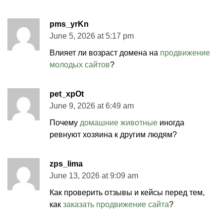
pms_yrKn
June 5, 2026 at 5:17 pm
Влияет ли возраст домена на
продвижение
молодых сайтов
?
pet_xpOt
June 9, 2026 at 6:49 am
Почему
домашние животные
иногда
ревнуют хозяина к другим людям?
zps_lima
June 13, 2026 at 9:09 am
Как проверить отзывы и кейсы перед тем,
как
заказать продвижение сайта
?