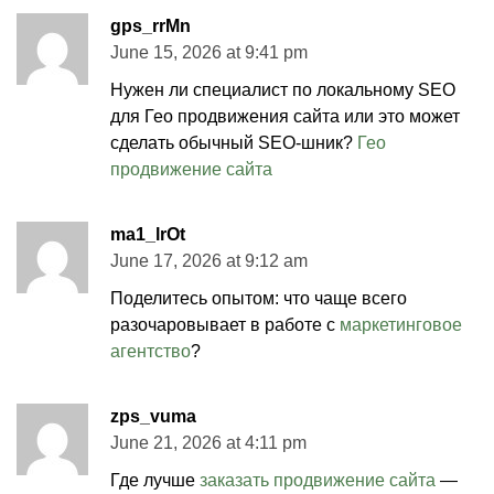
gps_rrMn
June 15, 2026 at 9:41 pm
Нужен ли специалист по локальному SEO
для Гео продвижения сайта или это может
сделать обычный SEO-шник?
Гео
продвижение сайта
ma1_lrOt
June 17, 2026 at 9:12 am
Поделитесь опытом: что чаще всего
разочаровывает в работе с
маркетинговое
агентство
?
zps_vuma
June 21, 2026 at 4:11 pm
Где лучше
заказать продвижение сайта
—