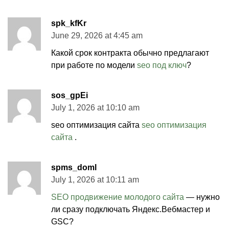
spk_kfKr
June 29, 2026 at 4:45 am
Какой срок контракта обычно предлагают
при работе по модели
seo под ключ
?
sos_gpEi
July 1, 2026 at 10:10 am
seo оптимизация сайта
seo оптимизация
сайта
.
spms_doml
July 1, 2026 at 10:11 am
SEO продвижение молодого сайта
— нужно
ли сразу подключать Яндекс.Вебмастер и
GSC?