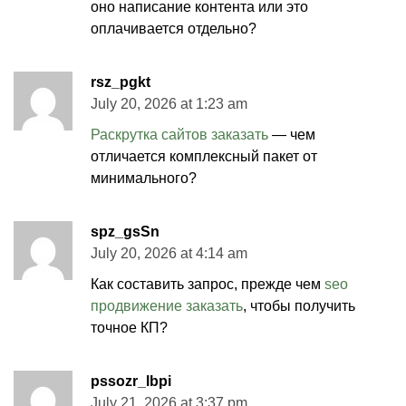
оно написание контента или это
оплачивается отдельно?
rsz_pgkt
July 20, 2026 at 1:23 am
Раскрутка сайтов заказать
— чем
отличается комплексный пакет от
минимального?
spz_gsSn
July 20, 2026 at 4:14 am
Как составить запрос, прежде чем
seo
продвижение заказать
, чтобы получить
точное КП?
pssozr_lbpi
July 21, 2026 at 3:37 pm