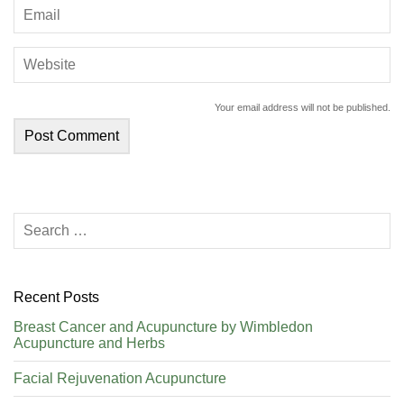
Your email address will not be published.
Recent Posts
Breast Cancer and Acupuncture by Wimbledon
Acupuncture and Herbs
Facial Rejuvenation Acupuncture