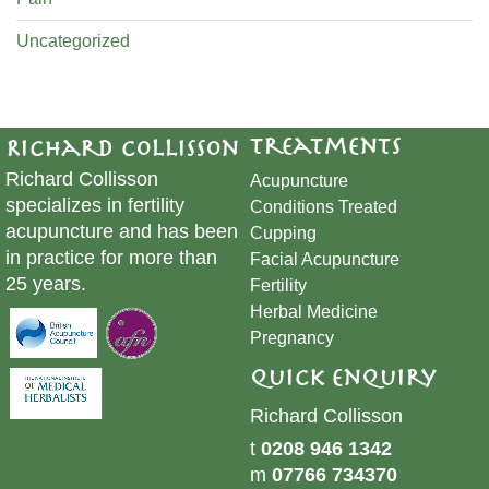
Uncategorized
Treatments
Richard Collisson
Richard Collisson
Acupuncture
specializes in fertility
Conditions Treated
acupuncture and has been
Cupping
in practice for more than
​Facial Acupuncture
25 years.
Fertility
Herbal Medicine
Pregnancy
Quick Enquiry
Richard Collisson
t
0208 946 1342
m
07766 734370