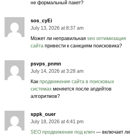
не формальный пакет?
sos_cyEi
July 13, 2026 at 8:37 am
Может ли неправильная
seo оптимизация
сайта
привести к санкциям поисковика?
psvps_pnmn
July 14, 2026 at 3:28 am
Как
продвижение сайта в поисковых
системах
меняется после апдейтов
алгоритмов?
sppk_ouer
July 18, 2026 at 4:41 pm
SEO продвижение под ключ
— включает ли