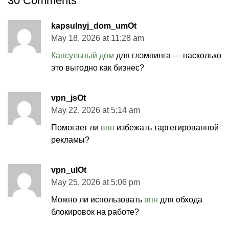
30
Comments
kapsulnyj_dom_umOt
May 18, 2026 at 11:28 am
Капсульный дом
для глэмпинга — насколько
это выгодно как бизнес?
vpn_jsOt
May 22, 2026 at 5:14 am
Помогает ли
впн
избежать таргетированной
рекламы?
vpn_ulOt
May 25, 2026 at 5:06 pm
Можно ли использовать
впн
для обхода
блокировок на работе?